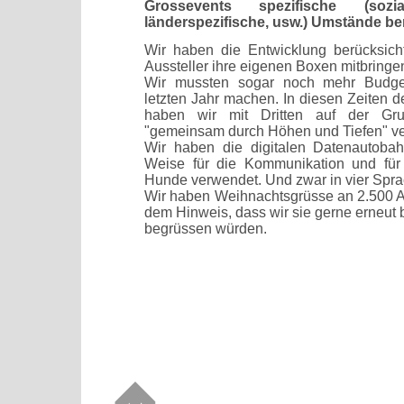
Grossevents spezifische (soziale
länderspezifische, usw.) Umstände be
Wir haben die Entwicklung berücksich
Aussteller ihre eigenen Boxen mitbringe
Wir mussten sogar noch mehr Budge
letzten Jahr machen. In diesen Zeiten d
haben wir mit Dritten auf der Gru
"gemeinsam durch Höhen und Tiefen" ve
Wir haben die digitalen Datenautoba
Weise für die Kommunikation und für 
Hunde verwendet. Und zwar in vier Spr
Wir haben Weihnachtsgrüsse an 2.500 Au
dem Hinweis, dass wir sie gerne erneut 
begrüssen würden.