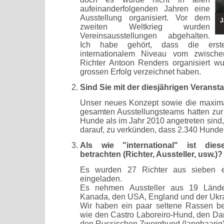
aufeinanderfolgenden Jahren eine
Ausstellung organisiert. Vor dem
J
zweiten Weltkrieg wurden
Vereinsausstellungen abgehalten.
Ich habe gehört, dass die erste
internationalem Niveau vom zwischen
Richter Antoon Renders organisiert wu
grossen Erfolg verzeichnet haben.
Sind Sie mit der diesjährigen Veranst
Unser neues Konzept sowie die maxi
gesamten Ausstellungsteams hatten zur
Hunde als im Jahr 2010 angetreten sind, 
darauf, zu verkünden, dass 2.340 Hunde
Als wie "international" ist dies
betrachten (Richter, Aussteller, usw.)?
Es wurden 27 Richter aus sieben e
eingeladen.
Es nehmen Aussteller aus 19 Länder
Kanada, den USA, England und der Ukra
Wir haben ein paar seltene Rassen bei
wie den Castro Laboreiro-Hund, den Da
den Russischen Zwerghund (langhaarig)