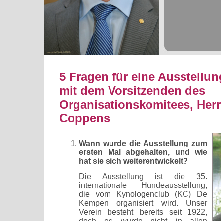
5 Fragen für eine Ausstellun
mit dem Vorsitzenden des
Organisationskomitees, Her
Coppens
Wann wurde die Ausstellung zum
ersten Mal abgehalten, und wie
hat sie sich weiterentwickelt?
Die Ausstellung ist die 35.
internationale Hundeausstellung,
die vom Kynologenclub (KC) De
Kempen organisiert wird. Unser
Verein besteht bereits seit 1922,
doch es wurde nicht in allen