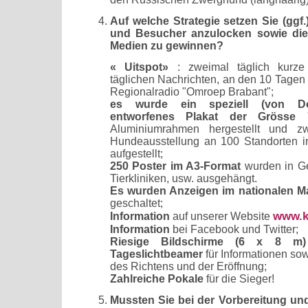
Auf welche Strategie setzen Sie (ggf.
und Besucher anzulocken sowie die
Medien zu gewinnen?
« Uitspot»
: zweimal täglich kurz
täglichen Nachrichten, an den 10 Tagen 
Regionalradio "Omroep Brabant";
es wurde ein speziell (von D
entworfenes Plakat der Grös
Aluminiumrahmen hergestellt und 
Hundeausstellung an 100 Standorten i
aufgestellt;
250 Poster im A3-Format
wurden in G
Tierkliniken, usw. ausgehängt.
Es wurden Anzeigen im nationalen 
geschaltet;
www.k
Information
auf unserer Website
Information
bei Facebook und Twitter;
Riesige Bildschirme (6 x 8 m) 
Tageslichtbeamer
für Informationen so
des Richtens und der Eröffnung;
Zahlreiche Pokale
für die Sieger!
Mussten Sie bei der Vorbereitung un