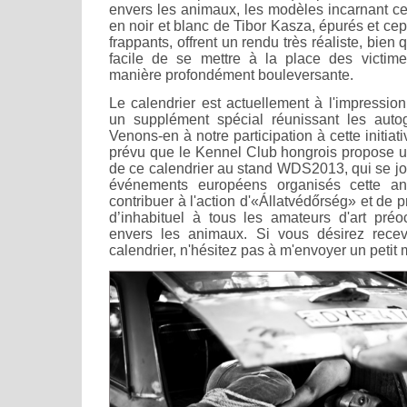
envers les animaux, les modèles incarnant ce
en noir et blanc de Tibor Kasza, épurés et c
frappants, offrent un rendu très réaliste, bien qu
facile de se mettre à la place des victime
manière profondément bouleversante.
Le calendrier est actuellement à l'impression
un supplément spécial réunissant les aut
Venons-en à notre participation à cette initiativ
prévu que le Kennel Club hongrois propose u
de ce calendrier au stand WDS2013, qui se jo
événements européens organisés cette an
contribuer à l'action d'«Állatvédőrség» et de
d’inhabituel à tous les amateurs d'art pré
envers les animaux. Si vous désirez rece
calendrier, n'hésitez pas à m'envoyer un petit 