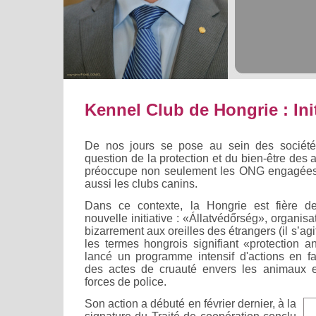
Kennel Club de Hongrie : Init
De nos jours se pose au sein des société
question de la protection et du bien-être des 
préoccupe non seulement les ONG engagées d
aussi les clubs canins.
Dans ce contexte, la Hongrie est fière d
nouvelle initiative : «Állatvédőrség», organis
bizarrement aux oreilles des étrangers (il s’ag
les termes hongrois signifiant «protection a
lancé un programme intensif d'actions en fav
des actes de cruauté envers les animaux e
forces de police.
Son action a débuté en février dernier, à la