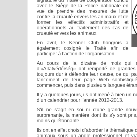
signature du Traité de coopération conclu
avec le Siège de la Police nationale en
vue de prendre des mesures de lutte
contre la cruauté envers les animaux et de
former les effectifs administratifs et
opérationnels au traitement des cas de
cruauté envers les animaux.
En avril, le Kennel Club hongrois a
également cosigné le Traité afin de
participer à l'action de l'organisation.
Au cours de la dizaine de mois qui a s
d'«Állatvédőrség» ont remporté de grandes vi
toujours dur à défendre leur cause, ce qui pa
lancement de leur page Web sophistiqué
commencer, puis dans plusieurs langues étra
Il y a quelques jours, ils ont mené à bien un no
d’un calendrier pour l'année 2012-2013.
S'il ne s'agit en soi ni d'une grande nouvel
surprenante, la manière dont ils s'y sont pris
moins qu'étonnante !
Ils ont en effet choisi d’aborder la thématique 
animaux sous un angle professionnel et vrai